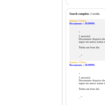
Search complete.
2 results.
Samara Vieira.
Documento : 5039099.
"
1 anexo(s)
Documento-Arquivo.do
segue em anexo acima o
Tenha um bom dia.
"
...
Samara Vieira.
Documento : 5039099.
"
1 anexo(s)
Documento-Arquivo.do
segue em anexo acima o
Tenha um bom dia.
"
...