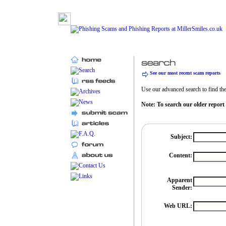
See our most recent scam reports
Use our advanced search to find the 
Note: To search our older report
Subject:
Content:
Apparent
Sender:
Web URL: